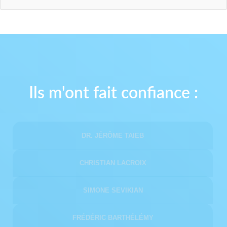
Ils
m'ont
fait
confiance
:
DR. JÉRÔME TAIEB
CHRISTIAN LACROIX
SIMONE SEVIKIAN
FRÉDÉRIC BARTHÉLÉMY