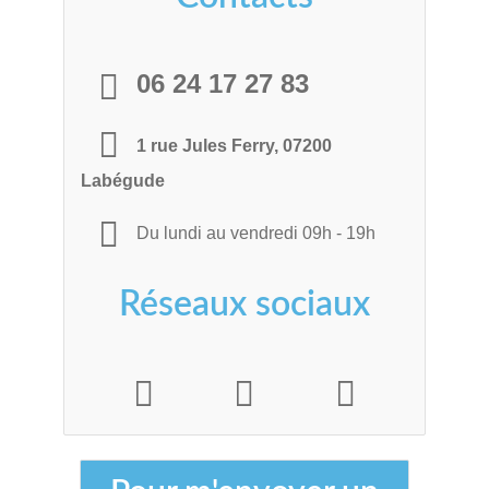
06 24 17 27 83
1 rue Jules Ferry, 07200
Labégude
Du lundi au vendredi 09h - 19h
Réseaux
sociaux